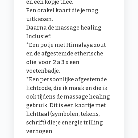
en een kopje thee.
Een orakel kaart die je mag
uitkiezen.
Daarna de massage healing.
Inclusief:
*Een potje met Himalaya zout
en de afgestemde etherische
olie, voor 2 a 3 x een
voetenbadje.
*Een persoonlijke afgestemde
lichtcode, die ik maak en die ik
ook tijdens de massage healing
gebruik. Dit is een kaartje met
lichttaal (symbolen, tekens,
schrift) die je energie trilling
verhogen.