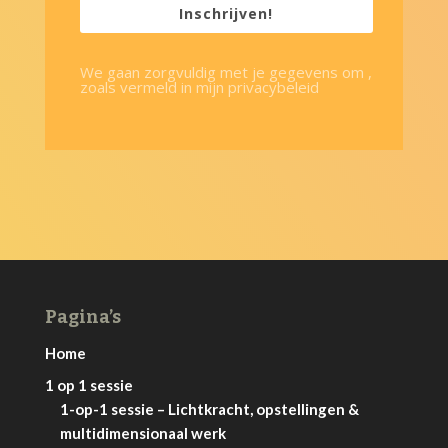
Inschrijven!
We gaan zorgvuldig met je gegevens om ,
zoals vermeld in mijn privacybeleid
Pagina’s
Home
1 op 1 sessie
1-op-1 sessie – Lichtkracht, opstellingen &
multidimensionaal werk