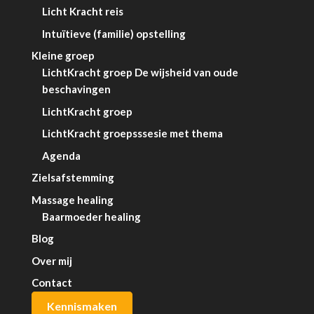
Licht Kracht reis
Intuïtieve (familie) opstelling
Kleine groep
LichtKracht groep De wijsheid van oude
beschavingen
LichtKracht groep
LichtKracht groepsssesie met thema
Agenda
Zielsafstemming
Massage healing
Baarmoeder healing
Blog
Over mij
Contact
Kennismaken