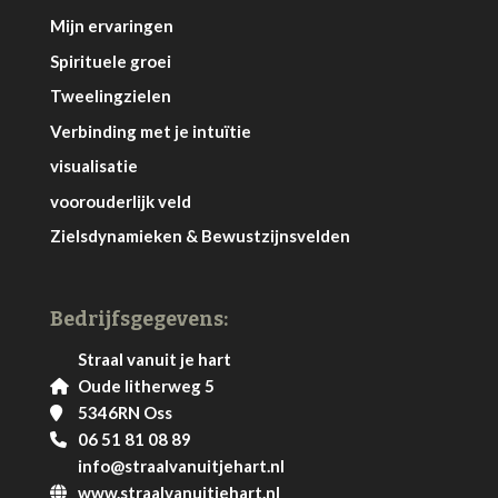
Mijn ervaringen
Spirituele groei
Tweelingzielen
Verbinding met je intuïtie
visualisatie
voorouderlijk veld
Zielsdynamieken & Bewustzijnsvelden
Bedrijfsgegevens:
Straal vanuit je hart
Oude litherweg 5
5346RN Oss
06 51 81 08 89
info@straalvanuitjehart.nl
www.straalvanuitjehart.nl