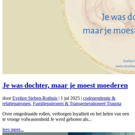
Je was dochter, maar je moest moederen
door
Evelien Sieben-Rothuis
|
1 jul 2025
|
codependentie &
relatiepatronen
,
Familiepatronen & Transgenerationeel Trauma
Over omgedraaide rollen, verborgen loyaliteit en het helen van een
te vroege volwassenheid Je werd geboren als...
lees meer...