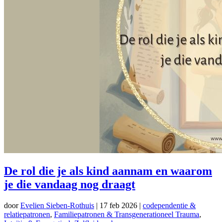
De rol die je als kind aannam en waarom
je die vandaag nog draagt
door
Evelien Sieben-Rothuis
|
17 feb 2026
|
codependentie &
relatiepatronen
,
Familiepatronen & Transgenerationeel Trauma
,