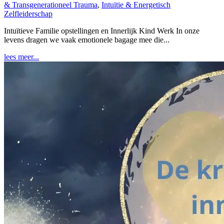
& Transgenerationeel Trauma
,
Intuïtie & Energetisch
Zelfleiderschap
Intuïtieve Familie opstellingen en Innerlijk Kind Werk In onze
levens dragen we vaak emotionele bagage mee die...
lees meer...