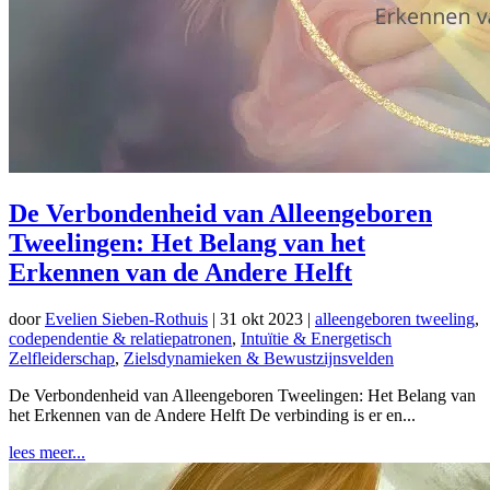
De Verbondenheid van Alleengeboren
Tweelingen: Het Belang van het
Erkennen van de Andere Helft
door
Evelien Sieben-Rothuis
|
31 okt 2023
|
alleengeboren tweeling
,
codependentie & relatiepatronen
,
Intuïtie & Energetisch
Zelfleiderschap
,
Zielsdynamieken & Bewustzijnsvelden
De Verbondenheid van Alleengeboren Tweelingen: Het Belang van
het Erkennen van de Andere Helft De verbinding is er en...
lees meer...