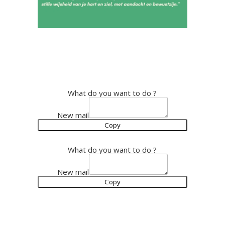
What do you want to do ?
New mail
Copy
What do you want to do ?
New mail
Copy
Inspiratie door korte lichtkracht
audio's of een vraag die je laat