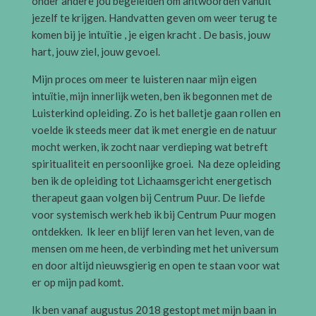
onder andere jou begeleiden om antwoorden vanuit
jezelf te krijgen. Handvatten geven om weer terug te
komen bij je intuïtie , je eigen kracht . De basis, jouw
hart, jouw ziel, jouw gevoel.
Mijn proces om meer te luisteren naar mijn eigen
intuïtie, mijn innerlijk weten, ben ik begonnen met de
Luisterkind opleiding. Zo is het balletje gaan rollen en
voelde ik steeds meer dat ik met energie en de natuur
mocht werken, ik zocht naar verdieping wat betreft
spiritualiteit en persoonlijke groei. Na deze opleiding
ben ik de opleiding tot Lichaamsgericht energetisch
therapeut gaan volgen bij Centrum Puur. De liefde
voor systemisch werk heb ik bij Centrum Puur mogen
ontdekken. Ik leer en blijf leren van het leven, van de
mensen om me heen, de verbinding met het universum
en door altijd nieuwsgierig en open te staan voor wat
er op mijn pad komt.
Ik ben vanaf augustus 2018 gestopt met mijn baan in