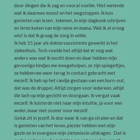
door dingen die ik zag en vooral voelde. Niet wetende
wat ik daarmee moest en het wegstoppen. Ik kon
genieten van lezen , tekenen, in mijn dagboek schrijven
en leren koken van mijn nene en mama. Wat ik al vroeg
wist is dat ik graag de zorg in wilde.
Ik heb 15 jaar als doktersassistente gewerkt in het
ziekenhuis. Toch voelde het altijd dat er nog wat
anders was wat ik mocht doen en daar hebben mijn
gevoelige kindjes me meegeholpen, ze zijn spiegeltjes,
ze hebben me weer terug in contact gebracht met
mezelf. Ik heb op het randje gestaan van een burn-out,
dat was de druppel. Altijd zorgen voor iedereen, altijd
die lach op mijn gezicht en doorgaan. Ik vergat vaak
mezelf. Ik luisterde niet naar mijn intuïtie, ja voor een
ander, maar niet zozeer voor mezelf.
Geluk zit in jezelf. Ik doe waar ik van ga stralen en dat
is genieten van het leven, plezier hebben met mijn
gezin en in overgave mijn zielsmissie uitdragen. Dat is