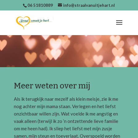
06 51810889
info@straalvanuitjehart.nl
Meer weten over mij
Als ik terugkijk naar mezelf als klein meisje, zie ik me
nog achter mijn mama staan. Verlegen en het liefst
onzichtbaar willen zijn. Wat voelde ik me angstig en
vaak alleen (terwijl ik zo ’n ontzettende lieve familie
om me heen had). Ik sliep het liefst met mijn zusje
samen, mijn steun en toeverlaat. Overspoeld worden