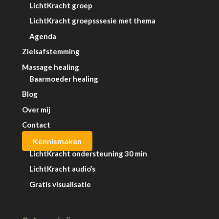
LichtKracht groep
LichtKracht groepsssesie met thema
Agenda
Zielsafstemming
Massage healing
Baarmoeder healing
Blog
Over mij
Contact
Kennismaken
LichtKracht ondersteuning 30 min
LichtKracht audio’s
Gratis visualisatie