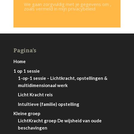
We gaan zorgvuldig met je gegevens om ,
zoals vermeld in mijn privacybeleid
Pagina’s
Home
1 op 1 sessie
1-op-1 sessie – Lichtkracht, opstellingen &
multidimensionaal werk
Licht Kracht reis
Intuïtieve (familie) opstelling
Kleine groep
LichtKracht groep De wijsheid van oude
beschavingen