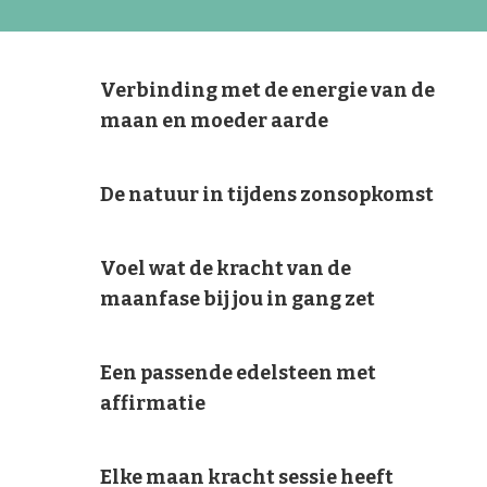
0
Verbinding met de energie van de
maan en moeder aarde
0
De natuur in tijdens zonsopkomst
0
Voel wat de kracht van de
maanfase bij jou in gang zet
0
Een passende edelsteen met
affirmatie
0
Elke maan kracht sessie heeft