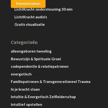
Kennismaken
LichtKracht ondersteuning 30 min
LichtKracht audio’s
Gratis visualisatie
Categorieën
alleengeboren tweeling
Bewustzijn & Spirituele Groei
codependentie & relatiepatronen
energetisch
Familiepatronen & Transgenerationeel Trauma
In je kracht staan
Intuïtie & Energetisch Zelfleiderschap
Intuïtief opstellen