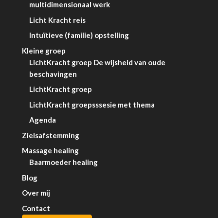
multidimensionaal werk
Licht Kracht reis
Intuïtieve (familie) opstelling
Kleine groep
LichtKracht groep De wijsheid van oude
beschavingen
LichtKracht groep
LichtKracht groepsssesie met thema
Agenda
Zielsafstemming
Massage healing
Baarmoeder healing
Blog
Over mij
Contact