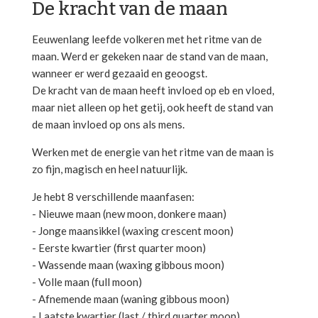
De kracht van de maan
Eeuwenlang leefde volkeren met het ritme van de
maan. Werd er gekeken naar de stand van de maan,
wanneer er werd gezaaid en geoogst.
De kracht van de maan heeft invloed op eb en vloed,
maar niet alleen op het getij, ook heeft de stand van
de maan invloed op ons als mens.
Werken met de energie van het ritme van de maan is
zo fijn, magisch en heel natuurlijk.
Je hebt 8 verschillende maanfasen:
- Nieuwe maan (new moon, donkere maan)
- Jonge maansikkel (waxing crescent moon)
- Eerste kwartier (first quarter moon)
- Wassende maan (waxing gibbous moon)
- Volle maan (full moon)
- Afnemende maan (waning gibbous moon)
- Laatste kwartier (last / third quarter moon)