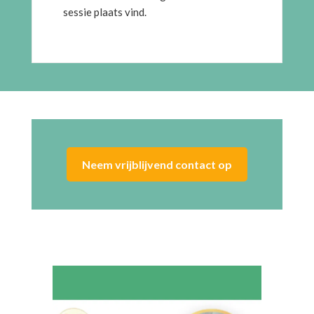
sessie plaats vind.
Neem vrijblijvend contact op