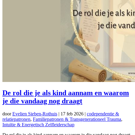
De rol die je als kind aannam en waarom
je die vandaag nog draagt
door
Evelien Sieben-Rothuis
|
17 feb 2026
|
codependentie &
relatiepatronen
,
Familiepatronen & Transgenerationeel Trauma
,
Intuïtie & Energetisch Zelfleiderschap
De rol die je als kind aannam en waarom je die vandaag nog draagt