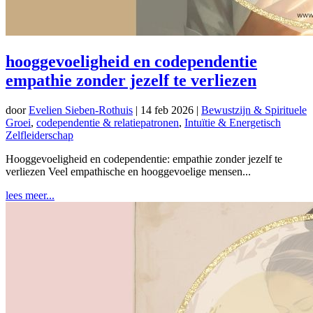
hooggevoeligheid en codependentie
empathie zonder jezelf te verliezen
door
Evelien Sieben-Rothuis
|
14 feb 2026
|
Bewustzijn & Spirituele
Groei
,
codependentie & relatiepatronen
,
Intuïtie & Energetisch
Zelfleiderschap
Hooggevoeligheid en codependentie: empathie zonder jezelf te
verliezen Veel empathische en hooggevoelige mensen...
lees meer...