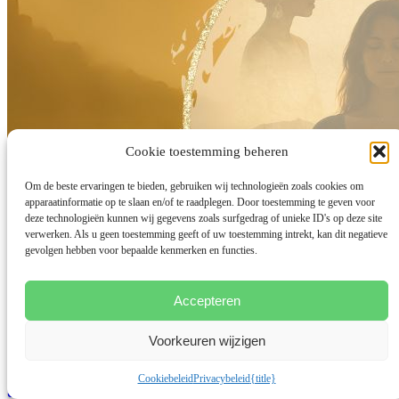
Cookie toestemming beheren
Om de beste ervaringen te bieden, gebruiken wij technologieën zoals cookies om
apparaatinformatie op te slaan en/of te raadplegen. Door toestemming te geven voor
deze technologieën kunnen wij gegevens zoals surfgedrag of unieke ID's op deze site
verwerken. Als u geen toestemming geeft of uw toestemming intrekt, kan dit negatieve
gevolgen hebben voor bepaalde kenmerken en functies.
Accepteren
Voorkeuren wijzigen
Elke fase brengt me dichter bij wat ik ooit
Cookiebeleid
Privacybeleid
{title}
al wist