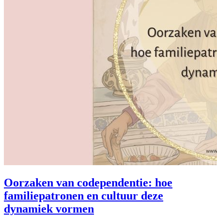
Oorzaken van codependentie: hoe
familiepatronen en cultuur deze
dynamiek vormen